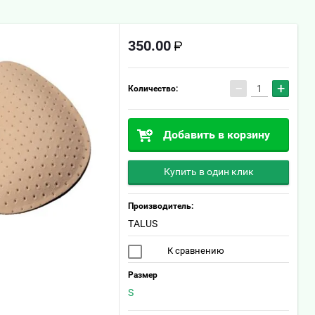
350.00
−
+
Количество:
Добавить в корзину
Купить в один клик
Производитель:
TALUS
К сравнению
Размер
S