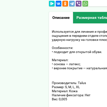
Описание
Размерная табл
Используется для лечения и проф
ощущения в переднем отделе сто
ударную нагрузку на головки плю
Особенности:
• подходит для открытой обуви.
Материал:
• основа — латекс;
• верхнее покрытие — натуральная
Производитель: Talus
Размер: S, M, L, XL
Материал: Кожа
Наличие фиксатора: Нет
Вес: 0,005