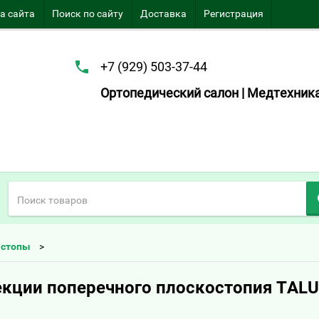
а сайта
Поиск по сайту
Доставка
Регистрация
+7 (929) 503-37-44
Ортопедический салон | Медтехник
 стопы
кции поперечного плоскостопия TALU