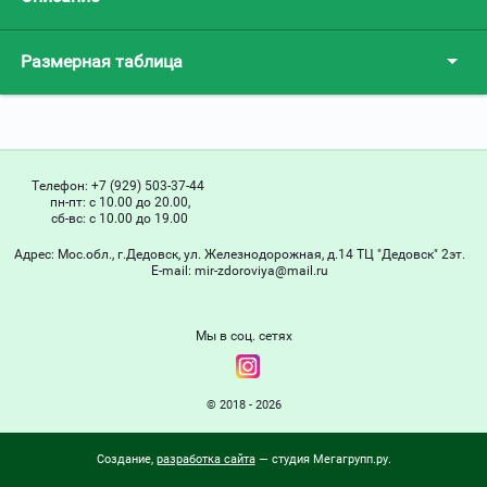
Размерная таблица
Телефон:
+7 (929) 503-37-44
пн-пт: с 10.00 до 20.00,
сб-вс: с 10.00 до 19.00
Адрес:
Мос.обл., г.Дедовск, ул. Железнодорожная, д.14 ТЦ "Дедовск" 2эт.
Е-mail:
mir-zdoroviya@mail.ru
Мы в соц. сетях
© 2018 - 2026
Создание,
разработка сайта
— студия Мегагрупп.ру.