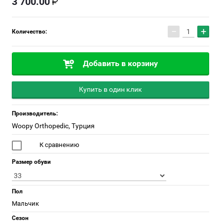
3 700.00
−
+
Количество:
Добавить в корзину
Купить в один клик
Производитель:
Woopy Orthopedic, Турция
К сравнению
Размер обуви
Пол
Мальчик
Сезон