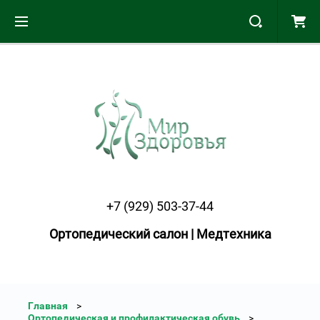
+7 (929) 503-37-44
Ортопедический салон | Медтехника
Главная
Ортопедическая и профилактическая обувь