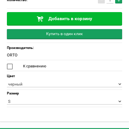
−
+
Количество:
Добавить в корзину
Купить в один клик
Производитель:
ORTO
К сравнению
Цвет
Размер