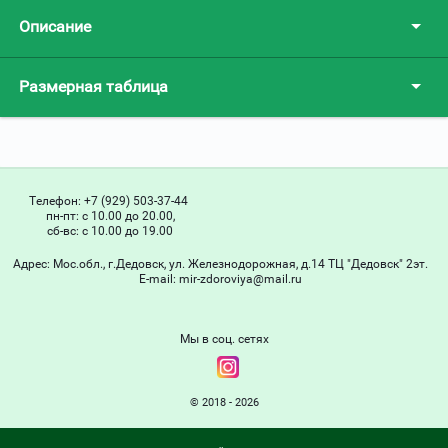
Описание
Размерная таблица
Телефон:
+7 (929) 503-37-44
пн-пт: с 10.00 до 20.00,
сб-вс: с 10.00 до 19.00
Адрес:
Мос.обл., г.Дедовск, ул. Железнодорожная, д.14 ТЦ "Дедовск" 2эт.
Е-mail:
mir-zdoroviya@mail.ru
Мы в соц. сетях
© 2018 - 2026