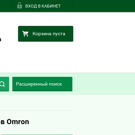
ВХОД В КАБИНЕТ
Корзина пуста
а
Расширенный поиск
ов Omron