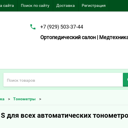
а сайта
Поиск по сайту
Доставка
Регистрация
+7 (929) 503-37-44
Ортопедический салон | Медтехник
ка
Тонометры
 S для всех автоматических тонометр