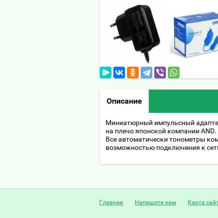
Описание
Миниатюрный импульсный адаптер
на плечо японской компании AND.
Все автоматически тонометры ком
возможностью подключения к сети
Главная
Напишите нам
Карта сай