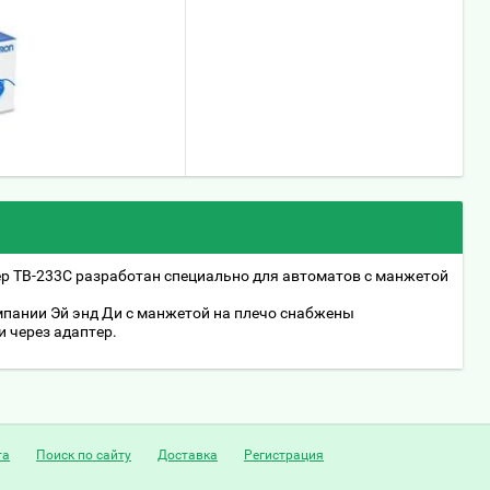
 ТВ-233С разработан специально для автоматов с манжетой
пании Эй энд Ди с манжетой на плечо снабжены
 через адаптер.
та
Поиск по сайту
Доставка
Регистрация