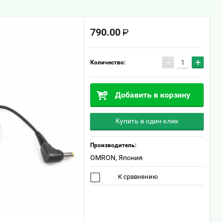
790.00
−
+
Количество:
Добавить в корзину
Купить в один клик
Производитель:
OMRON, Япония
К сравнению