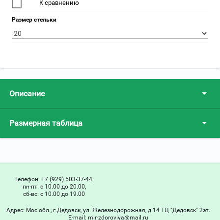
К сравнению
Размер стельки
Описание
Размерная таблица
Телефон:
+7 (929) 503-37-44
пн-пт: с 10.00 до 20.00,
сб-вс: с 10.00 до 19.00
Адрес:
Мос.обл., г.Дедовск, ул. Железнодорожная, д.14 ТЦ "Дедовск" 2эт.
Е-mail:
mir-zdoroviya@mail.ru